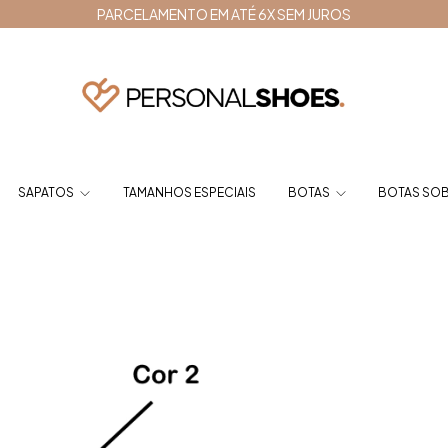
PARCELAMENTO EM ATÉ 6X SEM JUROS
SAPATOS
TAMANHOS ESPECIAIS
BOTAS
BOTAS SOB