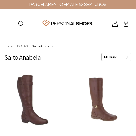
PARCELAMENTO EM ATÉ 6X SEM JUROS
0
Início
.
BOTAS
.
Salto Anabela
Salto Anabela
FILTRAR