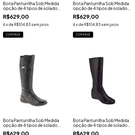
Bota Panturrilha Sob Medida
Bota Panturrilha Sob Medida
opção de 4 tipos de solados
opção de 4 tipos de solados
- Ref. 1453BY
- Ref. 1744BY
R$629,00
R$629,00
6
x de
R$104,83
sem juros
6
x de
R$104,83
sem juros
COMPRAR
COMPRAR
Bota Panturrilha Sob Medida
Bota Panturrilha Sob Medida
opção de 4 tipos de solados
opção de 4 tipos de solados
- Ref. 1903BY
- Ref. 1622BY
R$629,00
R$629,00