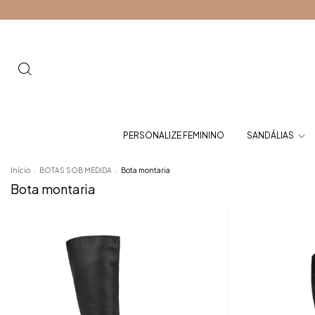
PERSONALIZE FEMININO
SANDÁLIAS
Início
.
BOTAS SOB MEDIDA
.
Bota montaria
Bota montaria