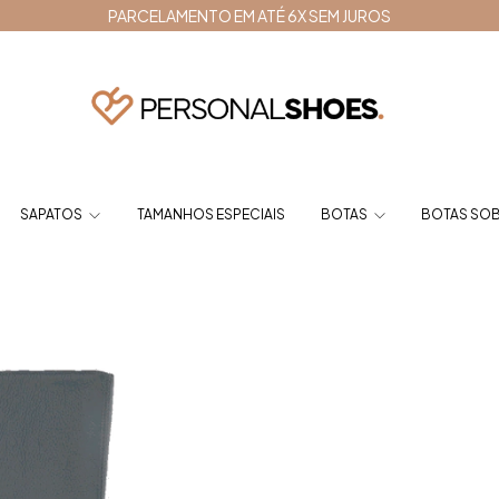
PARCELAMENTO EM ATÉ 6X SEM JUROS
SAPATOS
TAMANHOS ESPECIAIS
BOTAS
BOTAS SOB